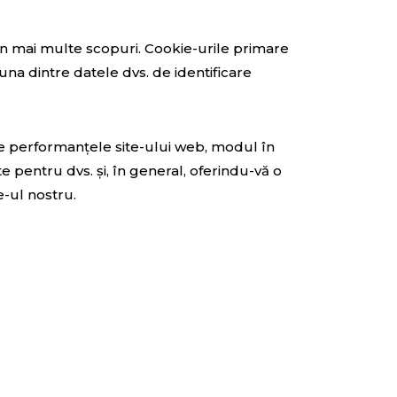
i în mai multe scopuri. Cookie-urile primare
na dintre datele dvs. de identificare
are performanțele site-ului web, modul în
e pentru dvs. și, în general, oferindu-vă o
e-ul nostru.