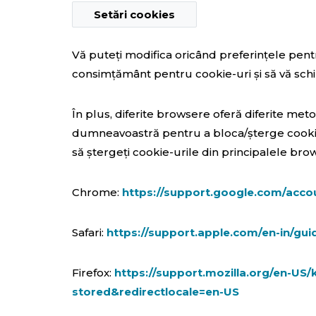
Setări cookies
Vă puteți modifica oricând preferințele pent
consimțământ pentru cookie-uri și să vă schi
În plus, diferite browsere oferă diferite met
dumneavoastră pentru a bloca/șterge cookie-
să ștergeți cookie-urile din principalele br
Chrome:
https://support.google.com/acc
Safari:
https://support.apple.com/en-in/guid
Firefox:
https://support.mozilla.org/en-US/
stored&redirectlocale=en-US