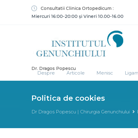
Consultatii Clinica Ortopedicum :
Miercuri 16:00-20:00 și Vineri 10.00-16.00
Dr. Dragos Popescu
Despre
Articole
Menisc
Liga
Politica de cookies
Dr Dragos Popescu | Chirurgia Genunchiului