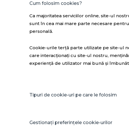
Cum folosim cookies?
Ca majoritatea serviciilor online, site-ul nos
sunt în cea mai mare parte necesare pentru c
personală.
Cookie-urile terță parte utilizate pe site-u
care interacționați cu site-ul nostru, menținâ
experiență de utilizator mai bună și îmbunătăți
Tipuri de cookie-uri pe care le folosim
Gestionați preferințele cookie-urilor