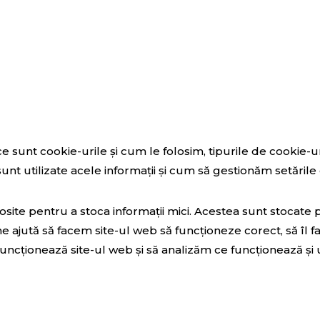
ce sunt cookie-urile și cum le folosim, tipurile de cookie-ur
unt utilizate acele informații și cum să gestionăm setările 
olosite pentru a stoca informații mici. Acestea sunt stocate 
e ajută să facem site-ul web să funcționeze corect, să îl 
uncționează site-ul web și să analizăm ce funcționează și