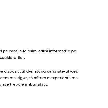
i pe care le folosim, adică informațiile pe
cookie-urilor.
pe dispozitivul dvs. atunci când site-ul web
facem mai sigur, să oferim o experiență mai
 unde trebuie îmbunătățit.