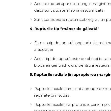
Aceste rupturi apar de-a lungul marginii men
dacă sunt situate în zona vascularizată.
Sunt considerate rupturi stabile și au un p
4. Rupturile tip “mâner de găleată”
Este un tip de ruptură longitudinală mai mar
articulației.
Acest tip de ruptură este de obicei tratat 
blocarea genunchiului și pentru a restaura 
5. Rupturile radiale (în apropierea margini
Rupturile radiale care sunt aproape de marg
reparate prin sutură.
Rupturile radiale mai profunde, care implic