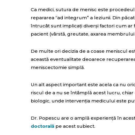
Ca medici, sutura de menisc este procedeul
repararea “ad integrum” a leziunii. Din păca
întrucât sunt implicați diverși factori cum ar f
pacient (vârstă, greutate, axarea membrului 
De multe ori decizia de a coase meniscul este
această eventualitate deoarece recuperarea 
meniscectomie simplă.
Un alt aspect important este acela ca nu oric
riscul de a nu se întâmplă acest lucru, chiar
biologic, unde intervenția medicului este pu
Dr. Popescu are o amplă experiență în acest 
doctorală
pe acest subiect.