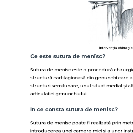
Intervenția chirurgi
Ce este sutura de menisc?
Sutura de menisc este o procedură chirurgica
structură cartilaginoasă din genunchi care ar
structuri semilunare, unul situat medial și altu
articulației genunchiului.
In ce consta sutura de menisc?
Sutura de menisc poate fi realizată prin me
introducerea unei camere mici și a unor instr