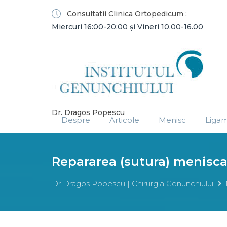
Consultatii Clinica Ortopedicum :
Miercuri 16:00-20:00 și Vineri 10.00-16.00
Dr. Dragos Popescu
Despre
Articole
Menisc
Liga
Repararea (sutura) menisca
Dr Dragos Popescu | Chirurgia Genunchiului