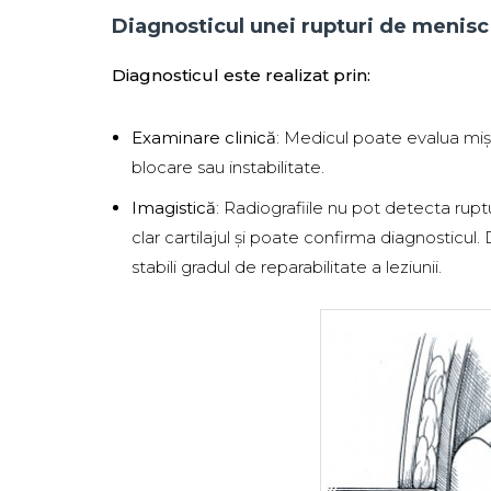
Diagnosticul unei rupturi de menisc
Diagnosticul este realizat prin:
Examinare clinică
: Medicul poate evalua mișcă
blocare sau instabilitate.
Imagistică
: Radiografiile nu pot detecta rupt
clar cartilajul și poate confirma diagnosticu
stabili gradul de reparabilitate a leziunii.