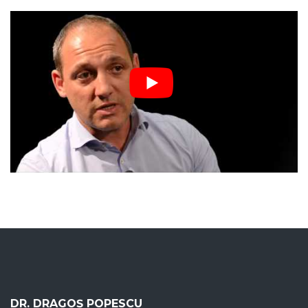
DR. DRAGOȘ POPESCU