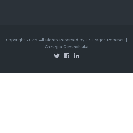
Copyright 2026. All Rights Reserved by Dr Dragos Popescu |
Chirurgia Genunchiului