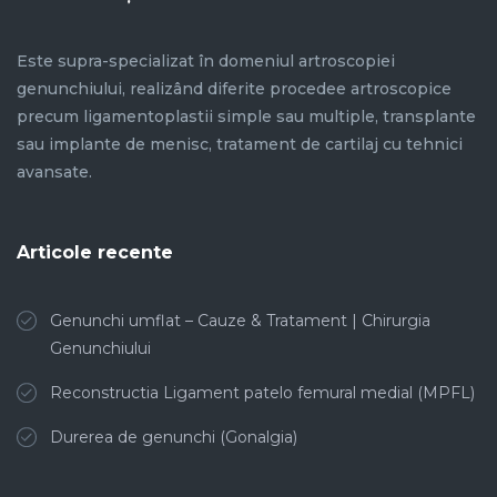
Este supra-specializat în domeniul artroscopiei
genunchiului, realizând diferite procedee artroscopice
precum ligamentoplastii simple sau multiple, transplante
sau implante de menisc, tratament de cartilaj cu tehnici
avansate.
Articole recente
Genunchi umflat – Cauze & Tratament | Chirurgia
Genunchiului
Reconstructia Ligament patelo femural medial (MPFL)
Durerea de genunchi (Gonalgia)