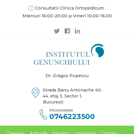
Consultatii Clinica Ortopedicum :
Miercuri 16:00-20:00 și Vineri 10.00-16.00
Dr. Dragos Popescu
Strada Banu Antonache 40-
44, etaj 3, Sector 1,
București
PROGRAMARI
0746223500
Despre
Articole
Menisc
Ligament
Cartilaj