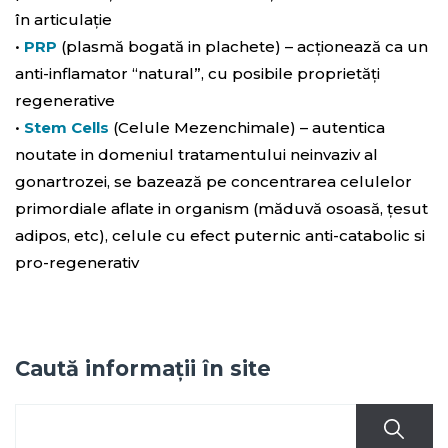
în articulație
•
PRP
(plasmă bogată in plachete) – acționează ca un
anti-inflamator “natural”, cu posibile proprietăți
regenerative
•
Stem Cells
(Celule Mezenchimale) – autentica
noutate in domeniul tratamentului neinvaziv al
gonartrozei, se bazează pe concentrarea celulelor
primordiale aflate in organism (măduvă osoasă, țesut
adipos, etc), celule cu efect puternic anti-catabolic si
pro-regenerativ
Caută informații în site