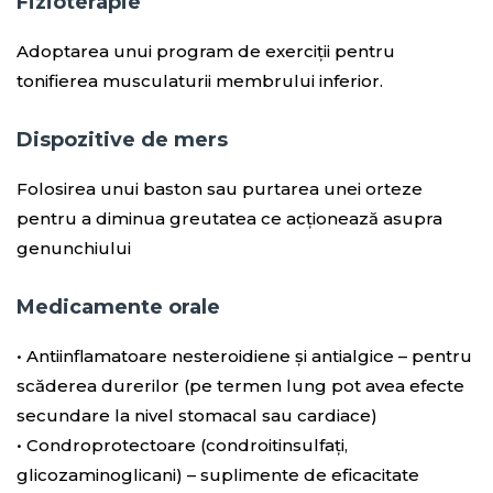
Fizioterapie
Adoptarea unui program de exerciții pentru
tonifierea musculaturii membrului inferior.
Dispozitive de mers
Folosirea unui baston sau purtarea unei orteze
pentru a diminua greutatea ce acționează asupra
genunchiului
Medicamente orale
• Antiinflamatoare nesteroidiene și antialgice – pentru
scăderea durerilor (pe termen lung pot avea efecte
secundare la nivel stomacal sau cardiace)
• Condroprotectoare (condroitinsulfați,
glicozaminoglicani) – suplimente de eficacitate