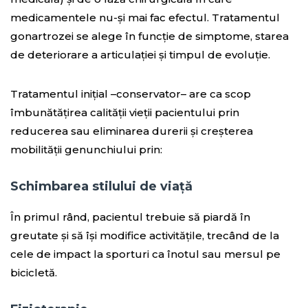
medicamentele nu-și mai fac efectul. Tratamentul
gonartrozei se alege în funcție de simptome, starea
de deteriorare a articulației și timpul de evoluție.
Tratamentul inițial –conservator– are ca scop
îmbunătățirea calității vieții pacientului prin
reducerea sau eliminarea durerii și creșterea
mobilității genunchiului prin:
Schimbarea stilului de viață
În primul rând, pacientul trebuie să piardă în
greutate și să își modifice activitățile, trecând de la
cele de impact la sporturi ca înotul sau mersul pe
bicicletă.