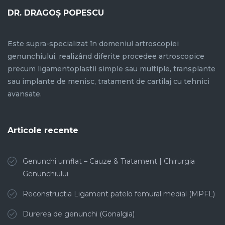
DR. DRAGOȘ POPESCU
Este supra-specializat în domeniul artroscopiei
genunchiului, realizând diferite procedee artroscopice
precum ligamentoplastii simple sau multiple, transplante
sau implante de menisc, tratament de cartilaj cu tehnici
avansate.
Articole recente
Genunchi umflat – Cauze & Tratament | Chirurgia
Genunchiului
Reconstructia Ligament patelo femural medial (MPFL)
Durerea de genunchi (Gonalgia)