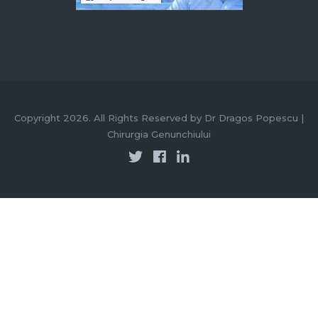
Copyright 2026. All Rights Reserved by Dr Dragos Popescu |
Chirurgia Genunchiului