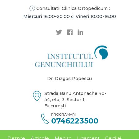
Consultatii Clinica Ortopedicum :
Miercuri 16:00-20:00 și Vineri 10.00-16.00
Dr. Dragos Popescu
Strada Banu Antonache 40-
44, etaj 3, Sector 1,
București
PROGRAMARI
0746223500
Despre
Articole
Menisc
Ligament
Cartilaj