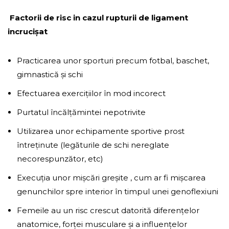
Factorii de risc in cazul rupturii de ligament
incrucișat
Practicarea unor sporturi precum fotbal, baschet,
gimnastică și schi
Efectuarea exercițiilor în mod incorect
Purtatul încălțămintei nepotrivite
Utilizarea unor echipamente sportive prost
întreținute (legăturile de schi nereglate
necorespunzător, etc)
Execuția unor mișcări greșite , cum ar fi mișcarea
genunchilor spre interior în timpul unei genoflexiuni
Femeile au un risc crescut datorită diferențelor
anatomice, forței musculare și a influențelor