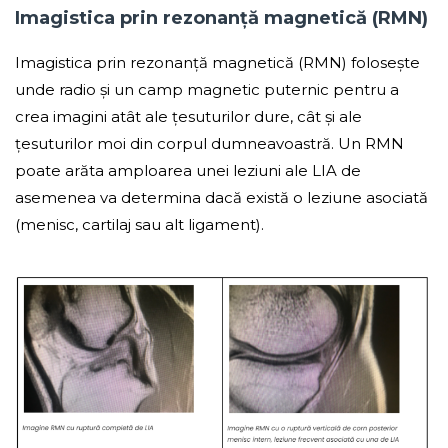
Imagistica prin rezonanță magnetică (RMN)
Imagistica prin rezonanță magnetică (RMN) folosește
unde radio și un camp magnetic puternic pentru a
crea imagini atât ale țesuturilor dure, cât și ale
țesuturilor moi din corpul dumneavoastră. Un RMN
poate arăta amploarea unei leziuni ale LIA de
asemenea va determina dacă există o leziune asociată
(menisc, cartilaj sau alt ligament).