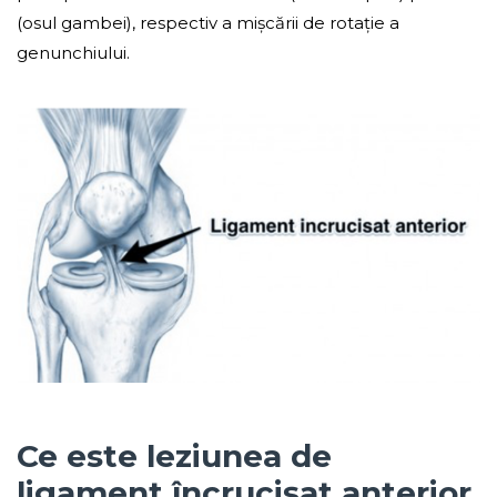
(osul gambei), respectiv a mișcării de rotație a
genunchiului.
Ce este leziunea de
ligament încrucișat anterior