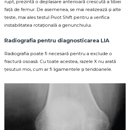
rupt, prezintă o deplasare anterioară crescută a tibiei
față de femur. De asemenea, se mai realizează și alte
teste, mai ales testul Pivot Shift pentru a verifica
instabilitatea rotațională a genunchiului.
Radiografia pentru diagnosticarea LIA
Radiografia poate fi necesară pentru a exclude o
fractură osoasă. Cu toate acestea, razele X nu arată
țesuturi moi, cum ar fi ligamentele și tendoanele.