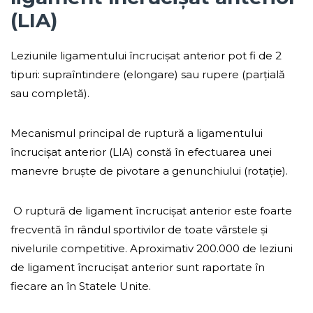
(LIA)
Leziunile ligamentului încrucișat anterior pot fi de 2
tipuri: supraîntindere (elongare) sau rupere (parțială
sau completă).
Mecanismul principal de ruptură a ligamentului
încrucișat anterior (LIA) constă în efectuarea unei
manevre bruște de pivotare a genunchiului (rotație).
O ruptură de ligament încrucișat anterior este foarte
frecventă în rândul sportivilor de toate vârstele și
nivelurile competitive. Aproximativ 200.000 de leziuni
de ligament încrucișat anterior sunt raportate în
fiecare an în Statele Unite.