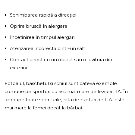
Schimbarea rapidă a direcției
Oprire bruscă în alergare
Încetinirea în timpul alergării
Aterizarea incorectă dintr-un salt
Contact direct cu un obiect sau o lovitura din
exterior
Fotbalul, baschetul și schiul sunt câteva exemple
comune de sporturi cu risc mai mare de leziuni LIA. În
aproape toate sporturile, rata de rupturi de LIA este
mai mare la femei decât la bărbați.