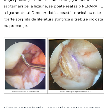
săptămâni de la leziune, se poate realiza o REPARATIE
a ligamentului. Deocamdată, această tehnică nu este
foarte sprijinită de literatură științifică și trebuie indicată
cu precauție.