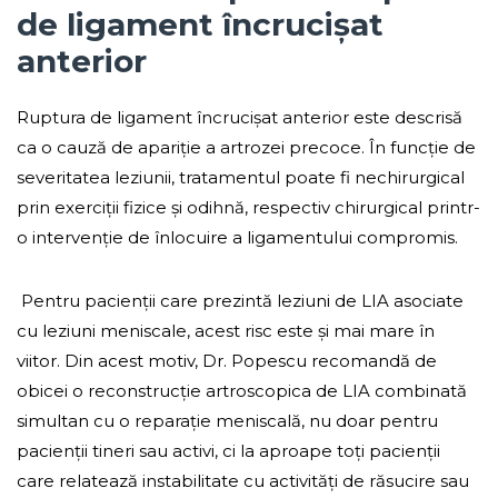
de ligament încrucișat
anterior
Ruptura de ligament încrucișat anterior este descrisă
ca o cauză de apariție a artrozei precoce. În funcție de
severitatea leziunii, tratamentul poate fi nechirurgical
prin exerciții fizice și odihnă, respectiv chirurgical printr-
o intervenție de înlocuire a ligamentului compromis.
Pentru pacienții care prezintă leziuni de LIA asociate
cu leziuni meniscale, acest risc este și mai mare în
viitor. Din acest motiv, Dr. Popescu recomandă de
obicei o reconstrucție artroscopica de LIA combinată
simultan cu o reparație meniscală, nu doar pentru
pacienții tineri sau activi, ci la aproape toți pacienții
care relatează instabilitate cu activități de răsucire sau