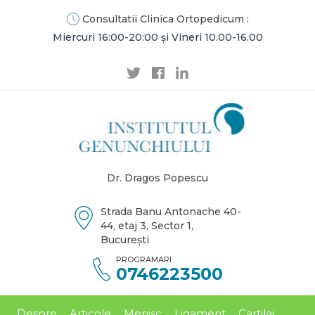
Consultatii Clinica Ortopedicum :
Miercuri 16:00-20:00 și Vineri 10.00-16.00
Dr. Dragos Popescu
Strada Banu Antonache 40-
44, etaj 3, Sector 1,
București
PROGRAMARI
0746223500
Despre
Articole
Menisc
Ligament
Cartilaj