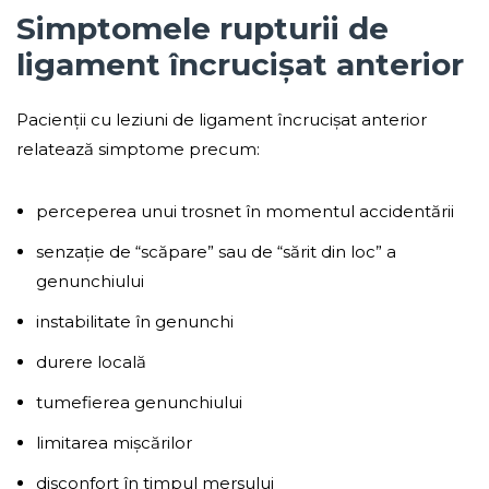
Simptomele rupturii de
ligament încrucișat anterior
Pacienții cu leziuni de ligament încrucișat anterior
relatează simptome precum:
perceperea unui trosnet în momentul accidentării
senzație de “scăpare” sau de “sărit din loc” a
genunchiului
instabilitate în genunchi
durere locală
tumefierea genunchiului
limitarea mișcărilor
disconfort în timpul mersului