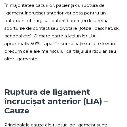
În majoritatea cazurilor, pacienții cu ruptura de
ligament încrucișat anterior vor opta pentru un
tratament chirurgical, datorită dorinței de a relua
sporturile de contact sau pivotare (fotbal, baschet, ski,
handbal etc). O mare parte a leziunilor LIA –
aproximativ 50% – apar în combinație cu alte leziuni
precum cele ale meniscului, cartilajului articular, sau
altor ligamente.
Ruptura de ligament
încrucișat anterior (LIA) –
Cauze
Principalele cauze ale rupturii de ligament sunt: