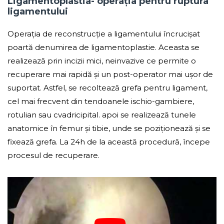
Ligamentoplastia- operația pentru ruptura
ligamentului
Operația de reconstrucție a ligamentului încrucișat
poartă denumirea de ligamentoplastie. Aceasta se
realizează prin incizii mici, neinvazive ce permite o
recuperare mai rapidă și un post-operator mai ușor de
suportat. Astfel, se recoltează grefa pentru ligament,
cel mai frecvent din tendoanele ischio-gambiere,
rotulian sau cvadricipital. apoi se realizează tunele
anatomice în femur și tibie, unde se poziționează și se
fixează grefa. La 24h de la această procedură, începe
procesul de recuperare.