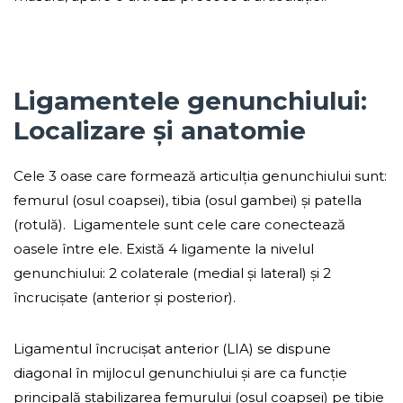
Ligamentele genunchiului:
Localizare și anatomie
Cele 3 oase care formează articulția genunchiului sunt:
femurul (osul coapsei), tibia (osul gambei) și patella
(rotulă). Ligamentele sunt cele care conectează
oasele între ele. Există 4 ligamente la nivelul
genunchiului: 2 colaterale (medial și lateral) și 2
încrucișate (anterior și posterior).
Ligamentul încrucișat anterior (LIA) se dispune
diagonal în mijlocul genunchiului și are ca funcție
principală stabilizarea femurului (osul coapsei) pe tibie