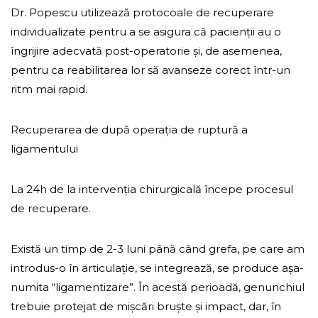
Dr. Popescu utilizează protocoale de recuperare
individualizate pentru a se asigura că pacienții au o
îngrijire adecvată post-operatorie și, de asemenea,
pentru ca reabilitarea lor să avanseze corect într-un
ritm mai rapid.
Recuperarea de după operația de ruptură a
ligamentului
La 24h de la intervenția chirurgicală începe procesul
de recuperare.
Există un timp de 2-3 luni până când grefa, pe care am
introdus-o în articulație, se integrează, se produce așa-
numita “ligamentizare”. În acestă perioadă, genunchiul
trebuie protejat de mișcări bruște și impact, dar, în