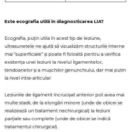
Este ecografia utilă în diagnosticarea LIA?
Ecografia, puțin utila în acest tip de leziune,
ultrasunetele ne ajută să vizualizăm structurile interne
mai “superficiale” și poate fi folosită pentru a verifica
existența unei leziuni la nivelul ligamentelor,
tendoanelor și a mușchilor genunchiului, dar mai putin
la nivel intra-articular.
Leziunile de ligament încrucișat anterior pot avea mai
multe stadii, de la elongări minore (unde de obicei se
realizează un tratament nechirurgical) la leziuni
parțiale sau complete (unde de obicei se indică
tratamentul chirurgical).