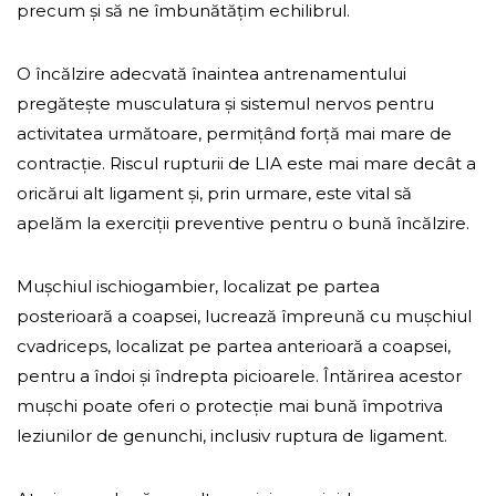
precum și să ne îmbunătățim echilibrul.
O încălzire adecvată înaintea antrenamentului
pregătește musculatura și sistemul nervos pentru
activitatea următoare, permițând forță mai mare de
contracție. Riscul rupturii de LIA este mai mare decât a
oricărui alt ligament și, prin urmare, este vital să
apelăm la exerciții preventive pentru o bună încălzire.
Mușchiul ischiogambier, localizat pe partea
posterioară a coapsei, lucrează împreună cu mușchiul
cvadriceps, localizat pe partea anterioară a coapsei,
pentru a îndoi și îndrepta picioarele. Întărirea acestor
mușchi poate oferi o protecție mai bună împotriva
leziunilor de genunchi, inclusiv ruptura de ligament.