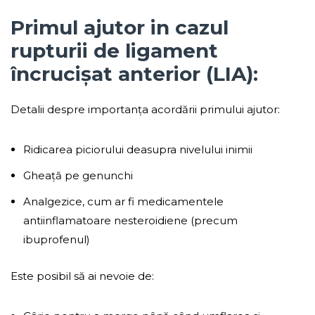
Primul ajutor in cazul
rupturii de ligament
încrucișat anterior (LIA):
Detalii despre importanța acordării primului ajutor:
Ridicarea piciorului deasupra nivelului inimii
Gheață pe genunchi
Analgezice, cum ar fi medicamentele
antiinflamatoare nesteroidiene (precum
ibuprofenul)
Este posibil să ai nevoie de: