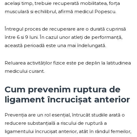
același timp, trebuie recuperată mobilitatea, forța
musculară si echilibrul, afirmă medicul Popescu.
Întregul proces de recuperare are o durată cuprinsă
între 6 si 9 luni. În cazul unor atleți de performanță,
această perioadă este una mai îndelungată.
Reluarea activităților fizice este pe deplin la latitudinea
medicului curant.
Cum prevenim ruptura de
ligament încrucișat anterior
Prevenția are un rol esențial, întrucât studiile arată o
reducere substanțială a riscului de ruptură a
ligamentului încrucișat anterior, atât în rândul femeilor,