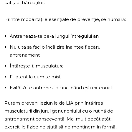
cât și al bărbaților.
Printre modalitățile esențiale de prevenție, se numără:
Antrenează-te de-a lungul întregului an
Nu uita să faci o încălzire înaintea fiecărui
antrenament
Întărește-ți musculatura
Fii atent la cum te miști
Evită să te antrenezi atunci când ești extenuat
Putem preveni leziunile de LIA prin întărirea
musculaturii din jurul genunchiului cu o rutină de
antrenament consecventă. Mai mult decât atât,
exercițiile fizice ne ajută să ne menținem în formă,