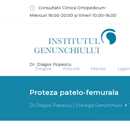
Consultatii Clinica Ortopedicum :
Miercuri 16:00-20:00 și Vineri 10.00-16.00
Dr. Dragos Popescu
Despre
Articole
Menisc
Liga
Proteza patelo-femurala
Dr Dragos Popescu | Chirurgia Genunchiului