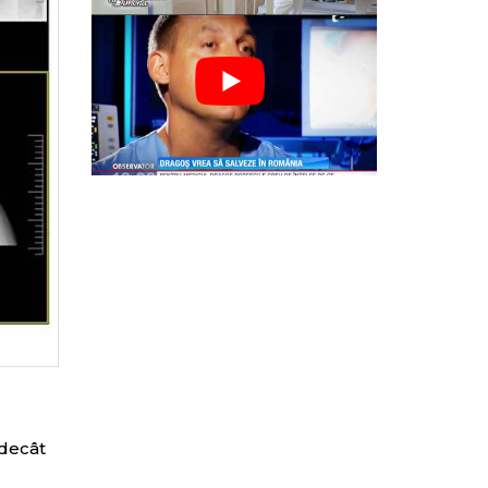
 decât