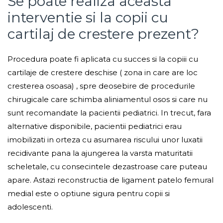
Se poate realiza aceasta
interventie si la copii cu
cartilaj de crestere prezent?
Procedura poate fi aplicata cu succes si la copiii cu
cartilaje de crestere deschise ( zona in care are loc
cresterea osoasa) , spre deosebire de procedurile
chirugicale care schimba aliniamentul osos si care nu
sunt recomandate la pacientii pediatrici. In trecut, fara
alternative disponibile, pacientii pediatrici erau
imobilizati in orteza cu asumarea riscului unor luxatii
recidivante pana la ajungerea la varsta maturitatii
scheletale, cu consecintele dezastroase care puteau
apare. Astazi reconstructia de ligament patelo femural
medial este o optiune sigura pentru copii si
adolescenti.