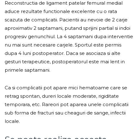
Reconstructia de ligament patelar femural medial
aduce rezultate functionale excelente cu o rata
scazuta de complicatii. Pacientii au nevoie de 2 carje
aproximativ 2 saptamani, putand sprijini partial si indoi
progresiv genunchiul. La 4 saptamani dupa interventie
nu mai sunt necesare carjele. Sportul este permis
dupa 4 luni postoperator. Daca se asociaza si alte
gesturi terapeutice, postoperatorul este mai lent in
primele saptamani.
Ca si complicatii pot apare mici hematoame care se
retrag spontan, dureri locale moderate, rigiditate
temporara, etc. Rareori pot aparea unele complicatii
sub forma de fracturi sau cheaguri de sange, infectii
locale.