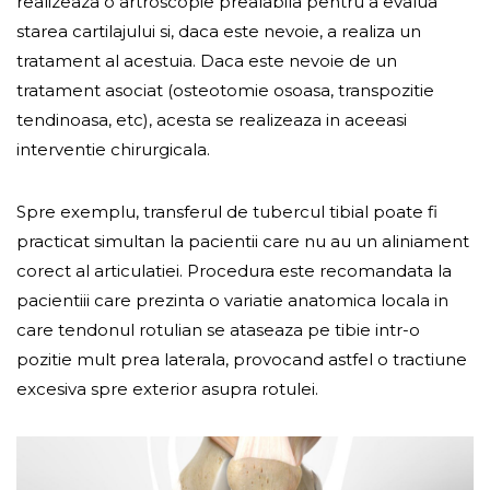
realizeaza o artroscopie prealabila pentru a evalua
starea cartilajului si, daca este nevoie, a realiza un
tratament al acestuia. Daca este nevoie de un
tratament asociat (osteotomie osoasa, transpozitie
tendinoasa, etc), acesta se realizeaza in aceeasi
interventie chirurgicala.
Spre exemplu, transferul de tubercul tibial poate fi
practicat simultan la pacientii care nu au un aliniament
corect al articulatiei. Procedura este recomandata la
pacientiii care prezinta o variatie anatomica locala in
care tendonul rotulian se ataseaza pe tibie intr-o
pozitie mult prea laterala, provocand astfel o tractiune
excesiva spre exterior asupra rotulei.