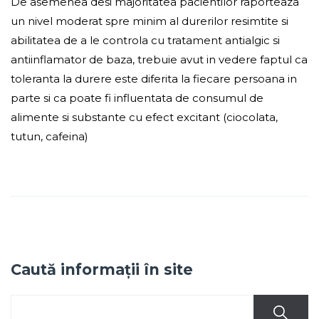
De asemenea desi majoritatea pacientilor raporteaza
un nivel moderat spre minim al durerilor resimtite si
abilitatea de a le controla cu tratament antialgic si
antiinflamator de baza, trebuie avut in vedere faptul ca
toleranta la durere este diferita la fiecare persoana in
parte si ca poate fi influentata de consumul de
alimente si substante cu efect excitant (ciocolata,
tutun, cafeina)
Caută informații în site