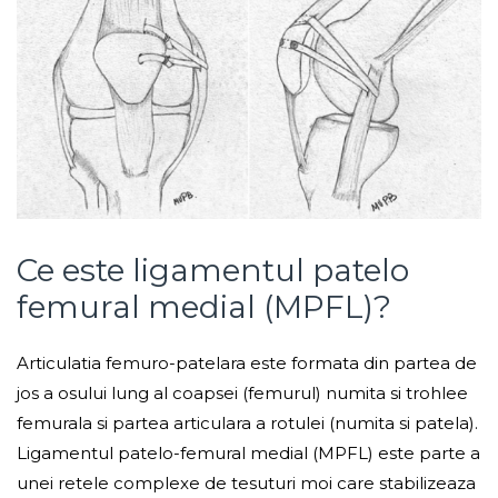
Ce este ligamentul patelo
femural medial (MPFL)?
Articulatia femuro-patelara este formata din partea de
jos a osului lung al coapsei (femurul) numita si trohlee
femurala si partea articulara a rotulei (numita si patela).
Ligamentul patelo-femural medial (MPFL) este parte a
unei retele complexe de tesuturi moi care stabilizeaza