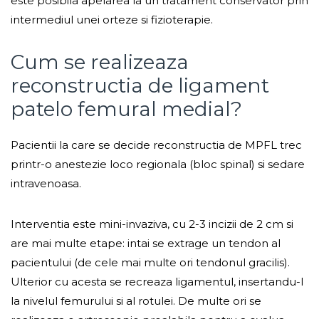
este posibila apelarea la un tratament conservator prin
intermediul unei orteze si fizioterapie.
Cum se realizeaza
reconstructia de ligament
patelo femural medial?
Pacientii la care se decide reconstructia de MPFL trec
printr-o anestezie loco regionala (bloc spinal) si sedare
intravenoasa.
Interventia este mini-invaziva, cu 2-3 incizii de 2 cm si
are mai multe etape: intai se extrage un tendon al
pacientului (de cele mai multe ori tendonul gracilis).
Ulterior cu acesta se recreaza ligamentul, insertandu-l
la nivelul femurului si al rotulei. De multe ori se