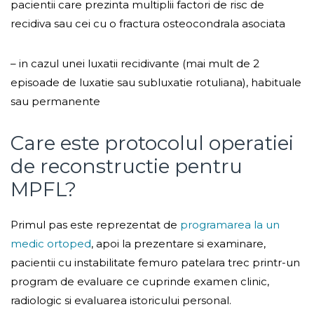
pacientii care prezinta multiplii factori de risc de
recidiva sau cei cu o fractura osteocondrala asociata
– in cazul unei luxatii recidivante (mai mult de 2
episoade de luxatie sau subluxatie rotuliana), habituale
sau permanente
Care este protocolul operatiei
de reconstructie pentru
MPFL?
Primul pas este reprezentat de
programarea la un
medic ortoped
, apoi la prezentare si examinare,
pacientii cu instabilitate femuro patelara trec printr-un
program de evaluare ce cuprinde examen clinic,
radiologic si evaluarea istoricului personal.