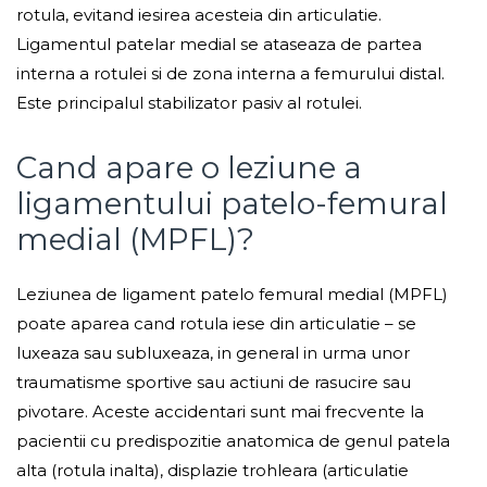
rotula, evitand iesirea acesteia din articulatie.
Ligamentul patelar medial se ataseaza de partea
interna a rotulei si de zona interna a femurului distal.
Este principalul stabilizator pasiv al rotulei.
Cand apare o leziune a
ligamentului patelo-femural
medial (MPFL)?
Leziunea de ligament patelo femural medial (MPFL)
poate aparea cand rotula iese din articulatie – se
luxeaza sau subluxeaza, in general in urma unor
traumatisme sportive sau actiuni de rasucire sau
pivotare. Aceste accidentari sunt mai frecvente la
pacientii cu predispozitie anatomica de genul patela
alta (rotula inalta), displazie trohleara (articulatie