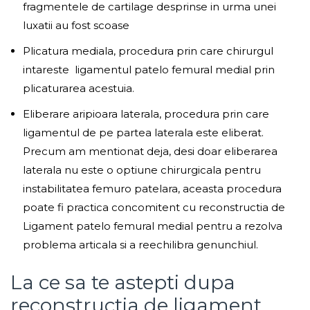
fragmentele de cartilage desprinse in urma unei
luxatii au fost scoase
Plicatura mediala, procedura prin care chirurgul
intareste ligamentul patelo femural medial prin
plicaturarea acestuia.
Eliberare aripioara laterala, procedura prin care
ligamentul de pe partea laterala este eliberat.
Precum am mentionat deja, desi doar eliberarea
laterala nu este o optiune chirurgicala pentru
instabilitatea femuro patelara, aceasta procedura
poate fi practica concomitent cu reconstructia de
Ligament patelo femural medial pentru a rezolva
problema articala si a reechilibra genunchiul.
La ce sa te astepti dupa
reconstructia de ligament