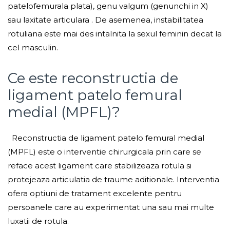
patelofemurala plata), genu valgum (genunchi in X)
sau laxitate articulara . De asemenea, instabilitatea
rotuliana este mai des intalnita la sexul feminin decat la
cel masculin.
Ce este reconstructia de
ligament patelo femural
medial (MPFL)?
Reconstructia de ligament patelo femural medial
(MPFL) este o interventie chirurgicala prin care se
reface acest ligament care stabilizeaza rotula si
protejeaza articulatia de traume aditionale. Interventia
ofera optiuni de tratament excelente pentru
persoanele care au experimentat una sau mai multe
luxatii de rotula.