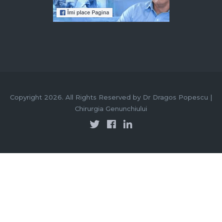
Copyright 2026. All Rights Reserved by Dr Dragos Popescu |
Chirurgia Genunchiului