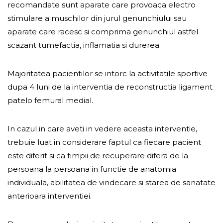
recomandate sunt aparate care provoaca electro
stimulare a muschilor din jurul genunchiului sau
aparate care racesc si comprima genunchiul astfel
scazant tumefactia, inflamatia si durerea.
Majoritatea pacientilor se intorc la activitatile sportive
dupa 4 luni de la interventia de reconstructia ligament
patelo femural medial.
In cazul in care aveti in vedere aceasta interventie,
trebuie luat in considerare faptul ca fiecare pacient
este diferit si ca timpii de recuperare difera de la
persoana la persoana in functie de anatomia
individuala, abilitatea de vindecare si starea de sanatate
anterioara interventiei.