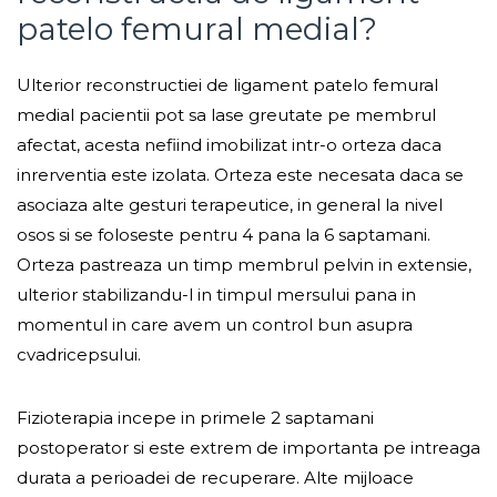
patelo femural medial?
Ulterior reconstructiei de ligament patelo femural
medial pacientii pot sa lase greutate pe membrul
afectat, acesta nefiind imobilizat intr-o orteza daca
inrerventia este izolata. Orteza este necesata daca se
asociaza alte gesturi terapeutice, in general la nivel
osos si se foloseste pentru 4 pana la 6 saptamani.
Orteza pastreaza un timp membrul pelvin in extensie,
ulterior stabilizandu-l in timpul mersului pana in
momentul in care avem un control bun asupra
cvadricepsului.
Fizioterapia incepe in primele 2 saptamani
postoperator si este extrem de importanta pe intreaga
durata a perioadei de recuperare. Alte mijloace