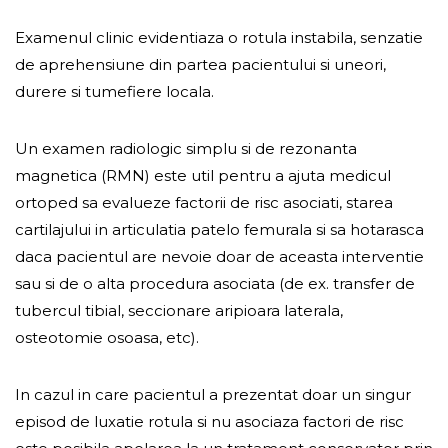
Examenul clinic evidentiaza o rotula instabila, senzatie
de aprehensiune din partea pacientului si uneori,
durere si tumefiere locala.
Un examen radiologic simplu si de rezonanta
magnetica (RMN) este util pentru a ajuta medicul
ortoped sa evalueze factorii de risc asociati, starea
cartilajului in articulatia patelo femurala si sa hotarasca
daca pacientul are nevoie doar de aceasta interventie
sau si de o alta procedura asociata (de ex. transfer de
tubercul tibial, seccionare aripioara laterala,
osteotomie osoasa, etc).
In cazul in care pacientul a prezentat doar un singur
episod de luxatie rotula si nu asociaza factori de risc