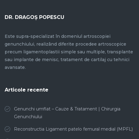
DR. DRAGOȘ POPESCU
Este supra-specializat în domeniul artroscopiei
genunchiului, realizând diferite procedee artroscopice
precum ligamentoplastii simple sau multiple, transplante
sau implante de menisc, tratament de cartilaj cu tehnici
avansate.
Articole recente
Genunchi umflat – Cauze & Tratament | Chirurgia
Genunchiului
Reconstructia Ligament patelo femural medial (MPFL)