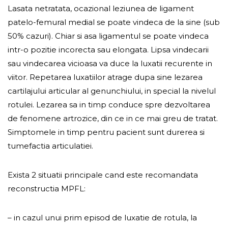
Lasata netratata, ocazional leziunea de ligament
patelo-femural medial se poate vindeca de la sine (sub
50% cazuri). Chiar si asa ligamentul se poate vindeca
intr-o pozitie incorecta sau elongata. Lipsa vindecarii
sau vindecarea vicioasa va duce la luxatii recurente in
viitor. Repetarea luxatiilor atrage dupa sine lezarea
cartilajului articular al genunchiului, in special la nivelul
rotulei. Lezarea sa in timp conduce spre dezvoltarea
de fenomene artrozice, din ce in ce mai greu de tratat.
Simptomele in timp pentru pacient sunt durerea si
tumefactia articulatiei.
Exista 2 situatii principale cand este recomandata
reconstructia MPFL:
– in cazul unui prim episod de luxatie de rotula, la