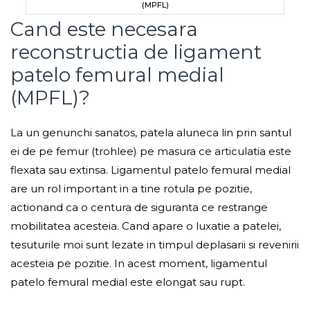
(MPFL)
Cand este necesara
reconstructia de ligament
patelo femural medial
(MPFL)?
La un genunchi sanatos, patela aluneca lin prin santul
ei de pe femur (trohlee) pe masura ce articulatia este
flexata sau extinsa. Ligamentul patelo femural medial
are un rol important in a tine rotula pe pozitie,
actionand ca o centura de siguranta ce restrange
mobilitatea acesteia. Cand apare o luxatie a patelei,
tesuturile moi sunt lezate in timpul deplasarii si revenirii
acesteia pe pozitie. In acest moment, ligamentul
patelo femural medial este elongat sau rupt.