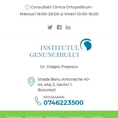
Consultatii Clinica Ortopedicum :
Miercuri 16:00-20:00 și Vineri 10.00-16.00
Dr. Dragos Popescu
Strada Banu Antonache 40-
44, etaj 3, Sector 1,
București
PROGRAMARI
0746223500
Despre
Articole
Menisc
Ligament
Cartilaj