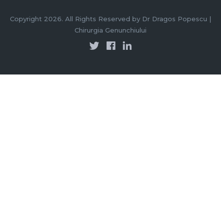
Copyright 2026. All Rights Reserved by Dr Dragos Popescu |
Chirurgia Genunchiului