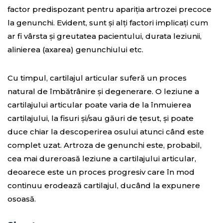
factor predispozant pentru apariția artrozei precoce
la genunchi. Evident, sunt și alți factori implicați cum
ar fi vârsta și greutatea pacientului, durata leziunii,
alinierea (axarea) genunchiului etc.
Cu timpul, cartilajul articular suferă un proces
natural de îmbătrânire și degenerare. O leziune a
cartilajului articular poate varia de la înmuierea
cartilajului, la fisuri și/sau găuri de țesut, și poate
duce chiar la descoperirea osului atunci când este
complet uzat. Artroza de genunchi este, probabil,
cea mai dureroasă leziune a cartilajului articular,
deoarece este un proces progresiv care în mod
continuu erodează cartilajul, ducând la expunere
osoasă.