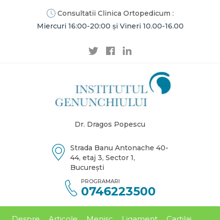
Consultatii Clinica Ortopedicum :
Miercuri 16:00-20:00 și Vineri 10.00-16.00
Dr. Dragos Popescu
Strada Banu Antonache 40-
44, etaj 3, Sector 1,
București
PROGRAMARI
0746223500
Despre
Articole
Menisc
Ligament
Cartilaj