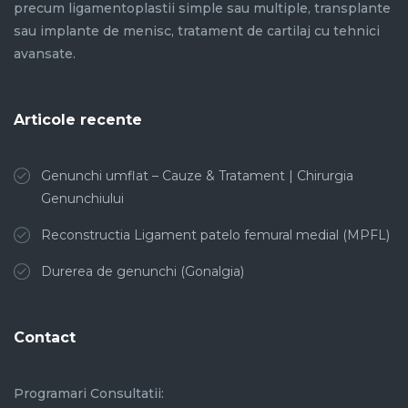
precum ligamentoplastii simple sau multiple, transplante
sau implante de menisc, tratament de cartilaj cu tehnici
avansate.
Articole recente
Genunchi umflat – Cauze & Tratament | Chirurgia
Genunchiului
Reconstructia Ligament patelo femural medial (MPFL)
Durerea de genunchi (Gonalgia)
Contact
Programari Consultatii: