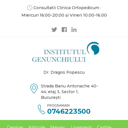
Consultatii Clinica Ortopedicum :
Miercuri 16:00-20:00 și Vineri 10.00-16.00
Dr. Dragos Popescu
Strada Banu Antonache 40-
44, etaj 3, Sector 1,
București
PROGRAMARI
0746223500
Despre
Articole
Menisc
Ligament
Cartilaj