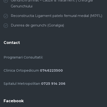
Genunchi umflat – Cauze & Tratament | Chirurgia
Genunchiului
Reconstructia Ligament patelo femural medial (MPFL)
Durerea de genunchi (Gonalgia)
Contact
Programari Consultatii:
Clinica Ortopedicum
0746223500
Spitalul Metropolitan
0725 914 206
Facebook