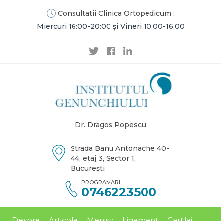
Consultatii Clinica Ortopedicum :
Miercuri 16:00-20:00 și Vineri 10.00-16.00
Dr. Dragos Popescu
Strada Banu Antonache 40-
44, etaj 3, Sector 1,
București
PROGRAMARI
0746223500
Despre
Articole
Menisc
Ligament
Cartilaj