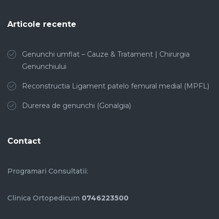
Articole recente
Genunchi umflat – Cauze & Tratament | Chirurgia
Genunchiului
Reconstructia Ligament patelo femural medial (MPFL)
Durerea de genunchi (Gonalgia)
Contact
Programari Consultatii:
Clinica Ortopedicum
0746223500